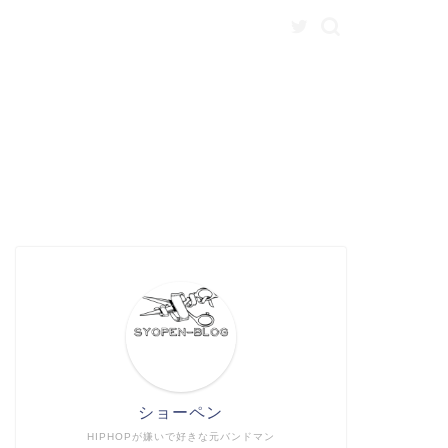
ショーペン
HIPHOPが嫌いで好きな元バンドマン