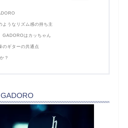
DORO
ルのようなリズム感の持ち主
ゃん、GADOROはカッちゃん
寅泰のギターの共通点
か？
GADORO