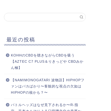
最近の投稿
KOHHのCBDを聴きながらCBDを吸う
【AZTEC C7 PLUS＆りきっどや CBDみか
ん極】
【NAMIMONOGATARI 波物語】HIPHOPフ
ァンはバカばかり〜客観的な視点の欠如は
HIPHOPの核かも？〜
バトルヘッズはなぜ見下されるか〜R-指