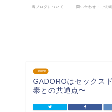
当ブログについて
問い合わせ・ご依
HIPHOP
GADOROはセックス
泰との共通点〜