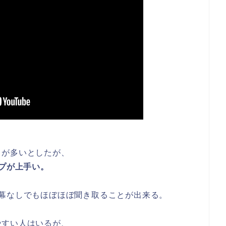
ノが多いとしたが、
ップが上手い。
幕なしでもほぼほぼ聞き取ることが出来る。
やすい人はいるが、