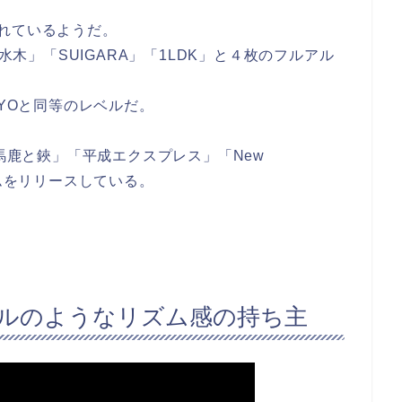
れているようだ。
水木」「SUIGARA」「1LDK」と４枚のフルアル
IYOと同等のレベルだ。
t」「馬鹿と鋏」「平成エクスプレス」「New
バムをリリースしている。
ールのようなリズム感の持ち主