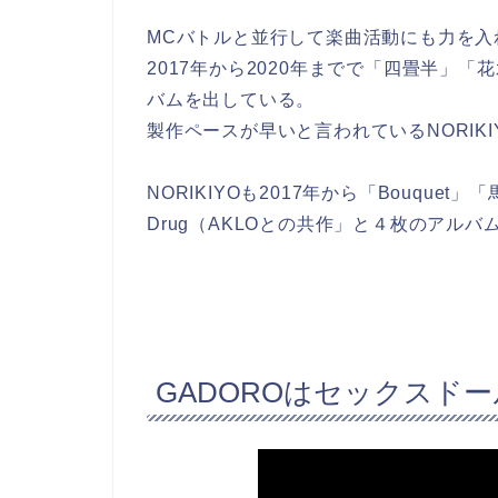
MCバトルと並行して楽曲活動にも力を入
2017年から2020年までで「四畳半」「花
バムを出している。
製作ペースが早いと言われているNORIK
NORIKIYOも2017年から「Bouque
Drug（AKLOとの共作」と４枚のアル
GADOROはセックスド