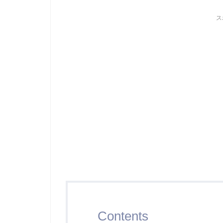
ス
Contents