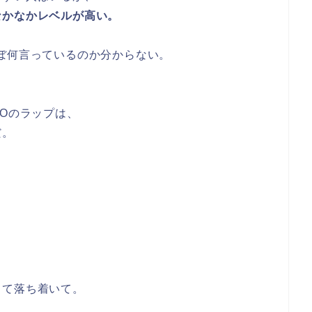
なかなかレベルが高い。
ほぼほぼ何言っているのか分からない。
ROのラップは、
だ。
って落ち着いて。