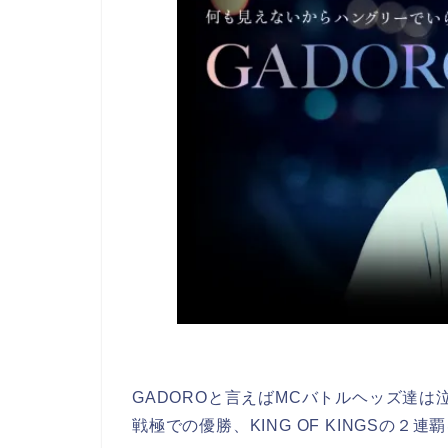
GADOROと言えばMCバトルヘッズ達
戦極での優勝、KING OF KINGSの