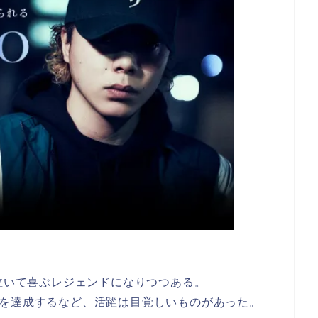
は泣いて喜ぶレジェンドになりつつある。
２連覇を達成するなど、活躍は目覚しいものがあった。