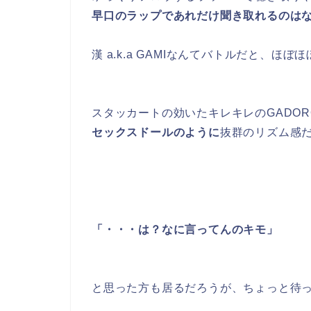
早口のラップであれだけ聞き取れるのは
漢 a.k.a GAMIなんてバトルだと、
スタッカートの効いたキレキレのGADO
セックスドールのように
抜群のリズム感
「・・・は？なに言ってんのキモ」
と思った方も居るだろうが、ちょっと待