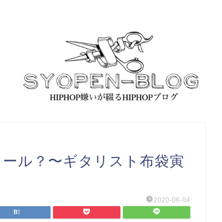
頼
ドール？〜ギタリスト布袋寅
2020-06-04