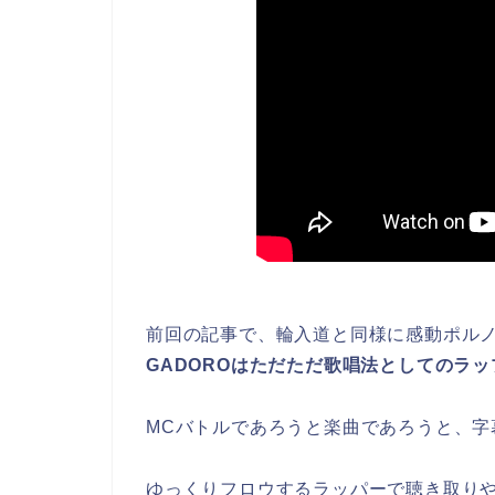
前回の記事で、輪入道と同様に感動ポル
GADOROはただただ歌唱法としてのラ
MCバトルであろうと楽曲であろうと、字
ゆっくりフロウするラッパーで聴き取り