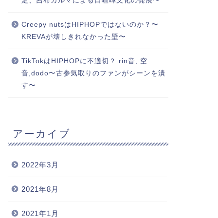
定、呂布カルマによる口喧嘩文化の発展〜
Creepy nutsはHIPHOPではないのか？〜
KREVAが壊しきれなかった壁〜
TikTokはHIPHOPに不適切？ rin音, 空
音,dodo〜古参気取りのファンがシーンを潰
す〜
アーカイブ
2022年3月
2021年8月
2021年1月