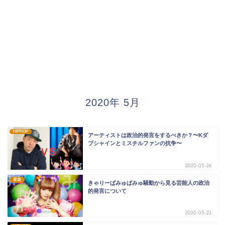
2020年 5月
HIPHOP
アーティストは政治的発言をするべきか？〜Kダ
ブシャインとミスチルファンの抗争〜
2020-05-26
音楽
きゃりーぱみゅぱみゅ騒動から見る芸能人の政治
的発言について
2020-05-22