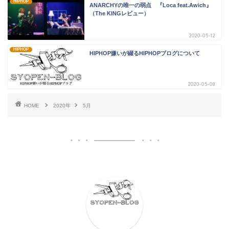
HIPHOP
ANARCHYの唯一の弱点 『Loca feat.Awich』
（The KINGレビュー）
2020-05-12
HIPHOP
HIPHOP嫌いが綴るHIPHOPブログについて
2020-05-08
HOME
2020年
5月