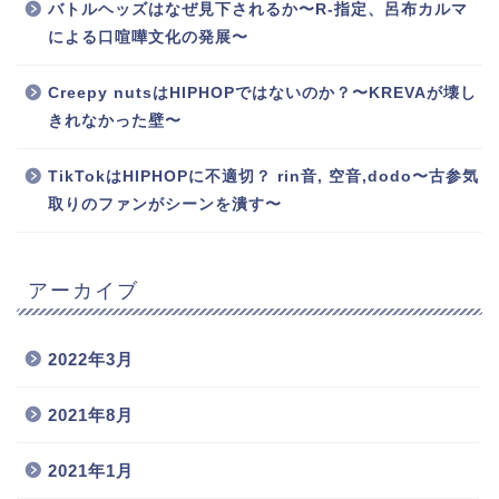
バトルヘッズはなぜ見下されるか〜R-指定、呂布カルマ
による口喧嘩文化の発展〜
Creepy nutsはHIPHOPではないのか？〜KREVAが壊し
きれなかった壁〜
TikTokはHIPHOPに不適切？ rin音, 空音,dodo〜古参気
取りのファンがシーンを潰す〜
アーカイブ
2022年3月
2021年8月
2021年1月